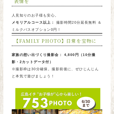
表情を
人見知りのお子様も安心。
メモリアルコース以上：
撮影時間20分延長無料 ＆
ミルクバスオプション0円！
【FAMILY PHOTO】日常を宝物に
家族の想い出づくり撮影会：
4,800円（10分撮
影・2カットデータ付）
※撮影枠は30分確保。撮影前後に、ぜひじんじん
と本気で遊びましょう！