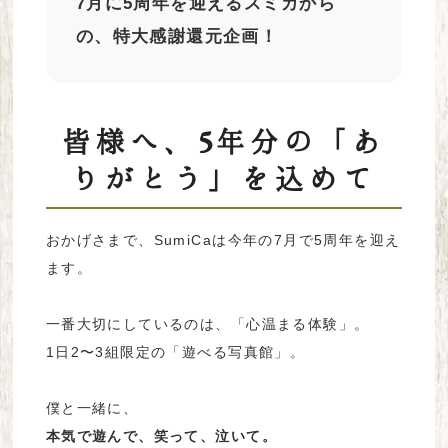
7月に5周年を迎えるスミカから
の、特大感謝還元企画！
皆様へ、5年分の「あ
りがとう」を込めて
おかげさまで、SumiCaは今年の7月で5周年を迎え
ます。
一番大切にしているのは、「心温まる体験」。
1日2〜3組限定の「遊べる写真館」。
僕と一緒に、
本気で遊んで、笑って、泣いて。