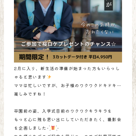
2月に入り、新生活の準備が始まった方もいらっし
ゃると思います
ママは忙しいですが、お子様のワクワクドキドキ…
楽しみですね！
卒園前の姿、入学式目前のワクワクキラキラを
もっと心に残る思い出にしていただきたく、撮影会
を企画しました- ̗̀
̖́-