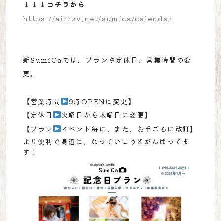
↓↓↓コチラから
https://airrsv.net/sumica/calendar
新SumiCaでは、プランや定休日、営業時間の変
更。
【営業時間
9時OPENに変更】
【定休日
火曜日から木曜日に変更】
【プラン
イベント毎に。また、お手ごろに改訂】
より便利で身近に、なっていこうとがんばってま
す！