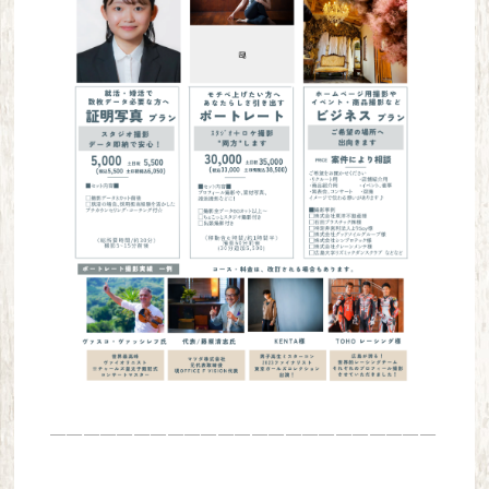
───────────────────────