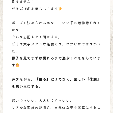
負けません！
ぜひご指名お待ちしてます
ポーズを決められるかな‥ いい子に着物着られる
かな‥
そんな心配もよく聞きます。
ぼくは大手スタジオ経験では、なかなかできなかっ
た、
様子を見てまずは慣れるまで遊ぶ！ことをしていま
す
遊びながら、
『撮る』だけでなく、楽しい『体験』
を想い出にする。
騒いでもいい、大人しくてもいい。
リアルな家族の記憶と、自然体な姿を写真にするこ