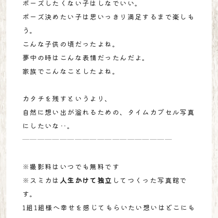
ポーズしたくない子はしなでいい。
ポーズ決めたい子は思いっきり満足するまで楽しも
う。
こんな子供の頃だったよね。
夢中の時はこんな表情だったんだよ。
家族でこんなことしたよね。
カタチを残すというより、
自然に想い出が溢れるための、タイムカプセル写真
にしたいな‥。
────────────────────
※撮影料はいつでも無料です
※スミカは
人生かけて独立
してつくった写真館で
す。
1組1組様へ幸せを感じてもらいたい想いはどこにも