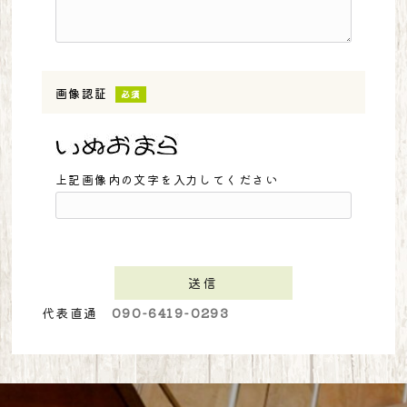
画像認証
必須
上記画像内の文字を入力してください
代表直通
090-6419-0293