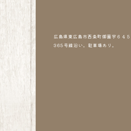
広島県東広島市西条町御薗宇６４５9
365号線沿い。駐車場あり。