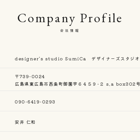
Company Profile
会社情報
designer's studio SumiCa デザイナーズスタジ
〒739-0024
広島県東広島市西条町御薗宇６４５９-２ s.a box302
090-6419-0293
安井 仁和