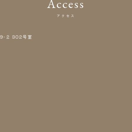
Access
アクセス
-２ 302号室