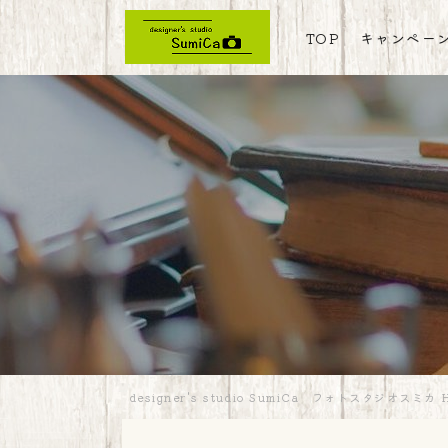
TOP
キャンペー
designer's studio SumiCa フォトスタジオスミカ 