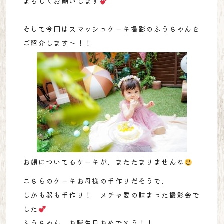
よろしくお願いします
そして今回はスマッシュケーキ撮影のふうちゃんを
ご紹介します〜！！
お顔についてるケーキが、またたまりませんね
こちらのケーキお母様の手作りだそうで、
しかも器も手作り！ メチャ愛の詰まった撮影会で
した
ふうちゃん お誕生日おめでとう！！