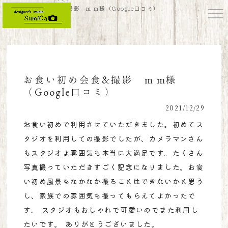
お食い初め会食&撮影 m m様（Google口コミ）
お食い初め会食&撮影 m m様
（Google口コミ）
2021/12/29
お食い初めで利用させていただきました。初めてス
タジオを利用しての撮影でしたが、カメラマンさん
もスタジオよ雰囲気も本当に大満足です。たくさん
写真撮っていただきすごく記念になりました。お食
い初め風景もなかなか撮ることはできないかと思う
し、家族での雰囲気も撮ってもらえてよかったで
す。 スタジオもおしゃれで可愛いのでまた利用し
たいです。 ありがとうございました。