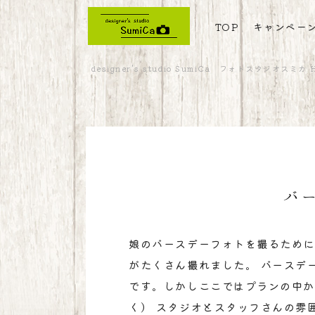
TOP
キャンペー
designer's studio SumiCa フォトスタジオスミカ 
バ
娘のバースデーフォトを撮るために
がたくさん撮れました。 バースデ
です。しかしここではプランの中か
く） スタジオとスタッフさんの雰