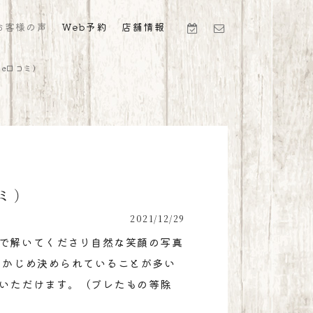
お客様の声
Web予約
店舗情報
le口コミ）
ミ）
2021/12/29
で解いてくださり自然な笑顔の写真
らかじめ決められていることが多い
いただけます。（ブレたもの等除