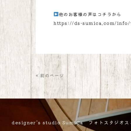
他のお客様の声はコチラから
https://ds-sumica.com/info/
« 前のページ
designer's studio SumiCa フォトスタジオ