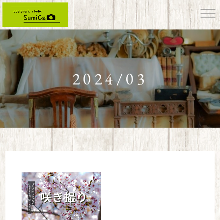
2024/03
designer's studio SumiCa フォトスタジオスミカ HOME
>
2024年
>
3月