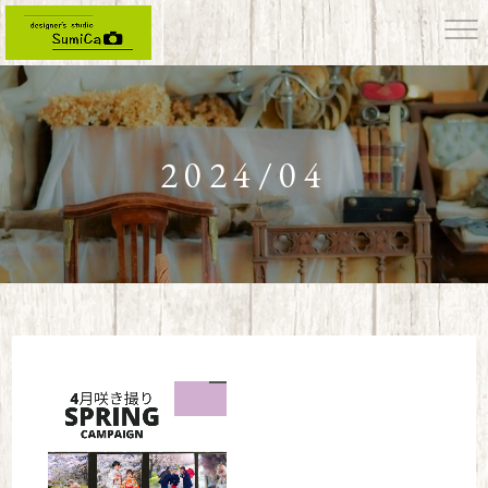
2024/04
designer's studio SumiCa フォトスタジオスミカ HOME
>
2024年
>
4月